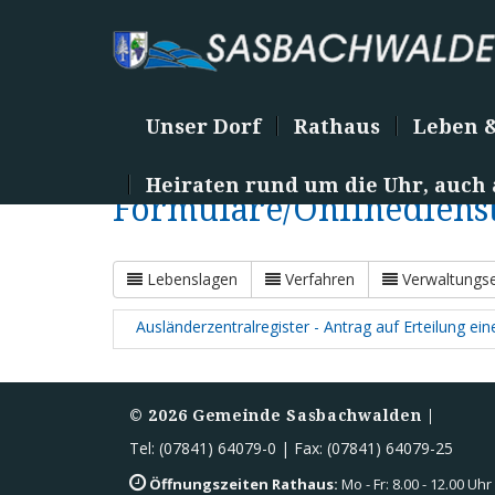
Unser Dorf
Rathaus
Leben 
Heiraten rund um die Uhr, auch
Formulare/Onlinediens
Lebenslagen
Verfahren
Verwaltungse
Ausländerzentralregister - Antrag auf Erteilung ei
©
2026
Gemeinde Sasbachwalden |
Tel: (07841) 64079-0 | Fax: (07841) 64079-25
Öffnungszeiten Rathaus:
Mo - Fr: 8.00 - 12.00 Uhr