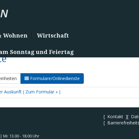
& Wohnen
Wirtschaft
 am Sonntag und Feiertag
te
inheiten
Formulare/Onlinedienste
ner Auskunft ( Zum Formular » )
Kontakt
Dat
Barrierefreiheit
 | Mi: 13.00 - 18.00 Uhr