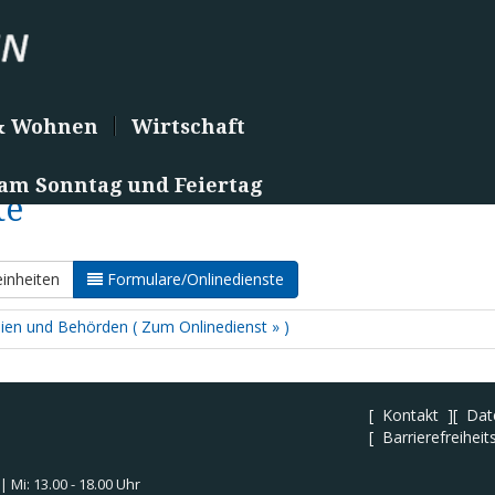
& Wohnen
Wirtschaft
 am Sonntag und Feiertag
te
inheiten
Formulare/Onlinedienste
eien und Behörden ( Zum Onlinedienst » )
Kontakt
Dat
Barrierefreiheit
 | Mi: 13.00 - 18.00 Uhr