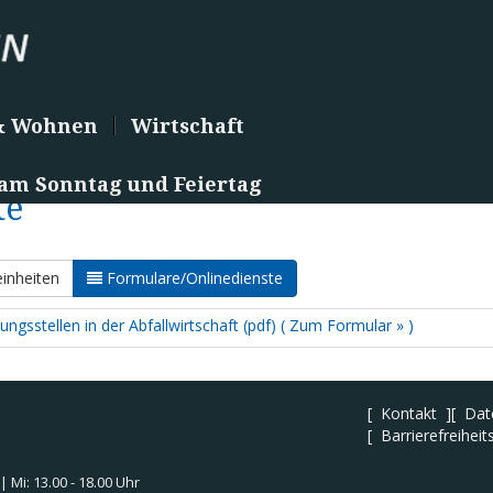
& Wohnen
Wirtschaft
 am Sonntag und Feiertag
te
inheiten
Formulare/Onlinedienste
sstellen in der Abfallwirtschaft (pdf) ( Zum Formular » )
Kontakt
Dat
Barrierefreiheit
 | Mi: 13.00 - 18.00 Uhr