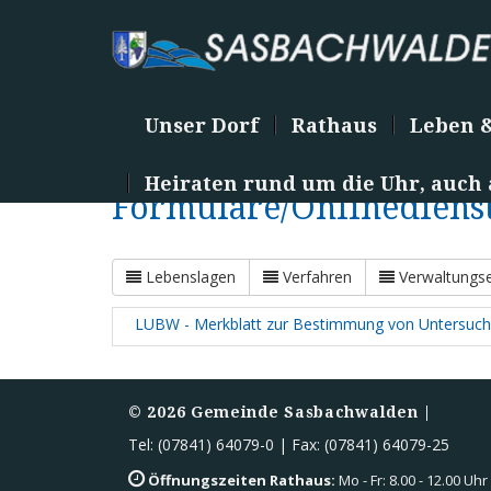
Unser Dorf
Rathaus
Leben 
Heiraten rund um die Uhr, auch
Formulare/Onlinediens
Lebenslagen
Verfahren
Verwaltungse
LUBW - Merkblatt zur Bestimmung von Untersuchung
©
2026
Gemeinde Sasbachwalden |
Tel: (07841) 64079-0 | Fax: (07841) 64079-25
Öffnungszeiten Rathaus:
Mo - Fr: 8.00 - 12.00 Uhr