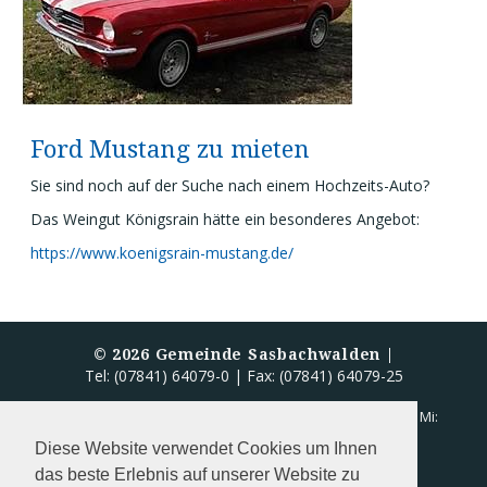
Ford Mustang zu mieten
Sie sind noch auf der Suche nach einem Hochzeits-Auto?
Das Weingut Königsrain hätte ein besonderes Angebot:
https://www.koenigsrain-mustang.de/
©
2026
Gemeinde Sasbachwalden |
Tel: (07841) 64079-0 | Fax: (07841) 64079-25
Öffnungszeiten Rathaus:
Mo - Fr: 8.00 - 12.00 Uhr | Mi:
13.00 - 18.00 Uhr
Diese Website verwendet Cookies um Ihnen
das beste Erlebnis auf unserer Website zu