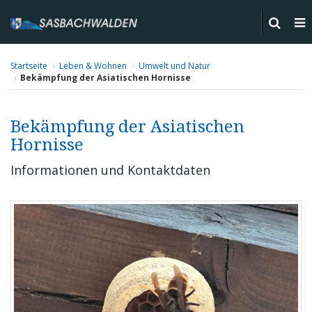
Startseite
Leben & Wohnen
Umwelt und Natur
Bekämpfung der Asiatischen Hornisse
Bekämpfung der Asiatischen
Hornisse
Informationen und Kontaktdaten