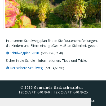
In unserem Schulwegeplan finden Sie Routenempfehlungen,
die Kindern und Eltern eine großes Maß an Sicherheit geben.
Schulwegplan 2018
(pdf - 226,52 kB)
Sicher in die Schule - Informationen, Tipps und Tricks
Der sichere Schulweg
(pdf - 4,63 MB)
©
2026
Gemeinde Sasbachwalden |
Tel: (07841) 64079-0 | Fax: (07841) 64079-25
Öffnungszeiten Rathaus:
Mo - Fr: 8.00 - 12.00 Uhr | Mi:
13.00 - 18.00 Uhr